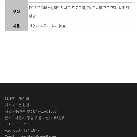
FY-303(3버튼), 작업지시도 프로그램, TV 모니터 프로그램, 각종 현
구성
황판
산업체 솔루션 설치 완료
내용
업체명 : 케이벨
대표자 : 정한진
사업자등록번호 : 877-16-01507
본사 : 서울시 중랑구 용마산로 93길8
TEL 1566-1952
Fax : 0504-984-1977
Email : korea.kbell@gmail.com