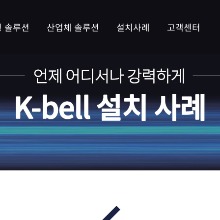
 솔루션
산업체 솔루션
설치사례
고객센터