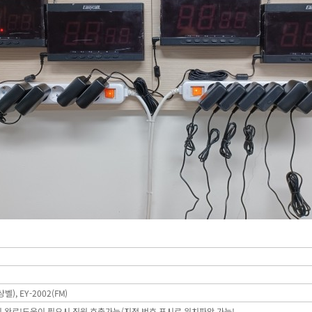
벨), EY-2002(FM)
 완료!도움이 필요시 직원 호출가능/지정 번호 표시로 위치파악 가능!