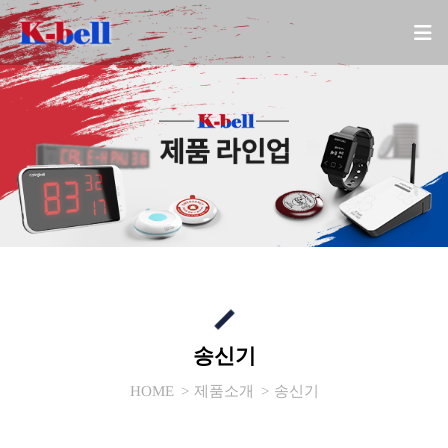
송신기
HOME
제품소개
송신기