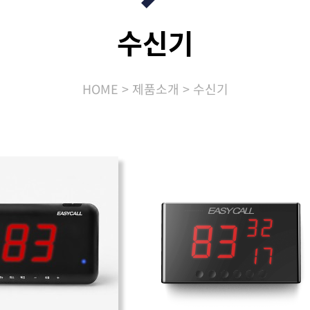
수신기
HOME
제품소개
수신기