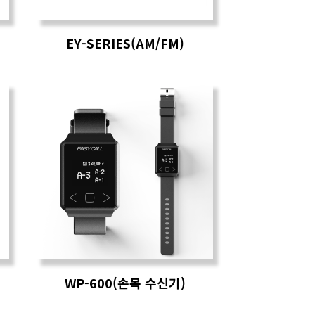
EY-SERIES(AM/FM)
WP-600(손목 수신기)