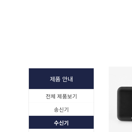
제품 안내
전체 제품보기
송신기
수신기