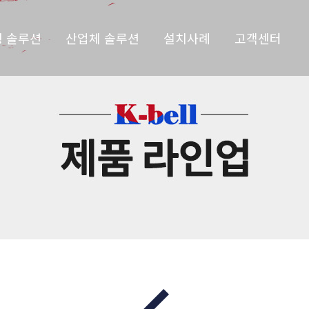
 솔루션
산업체 솔루션
설치사례
고객센터