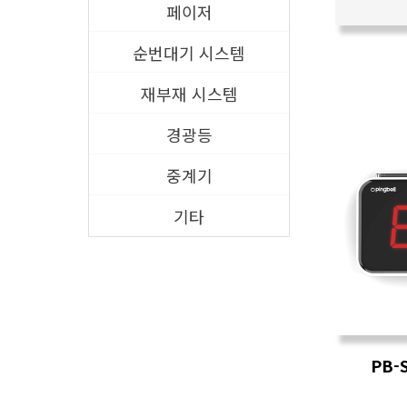
페이저
순번대기 시스템
재부재 시스템
경광등
중계기
기타
PB-