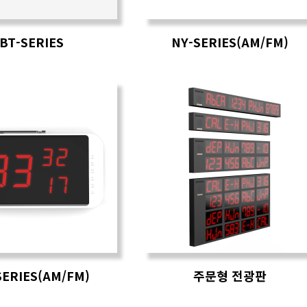
BT-SERIES
NY-SERIES(AM/FM)
SERIES(AM/FM)
주문형 전광판